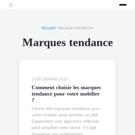
Accueil
› Marques tendance
Marques tendance
5 DÉCEMBRE 2024
Comment choisir les marques
tendance pour votre mobilier
?
Choisir des marques tendance pour
votre mobilier peut sembler un défi.
Cependant, une approche réfléchie
peut simplifier cette tâche. Il s'agit
d'explorer vos préférences