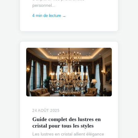
personnel...
4 min de lecture →
24 AOÛT 2025
Guide complet des lustres en
cristal pour tous les styles
Les lustres en cristal allient élégance