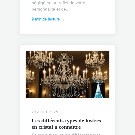
négligé en un reflet de votre
personnalité et de...
9 min de lecture →
23 AOÛT 2025
Les différents types de lustres
en cristal à connaître